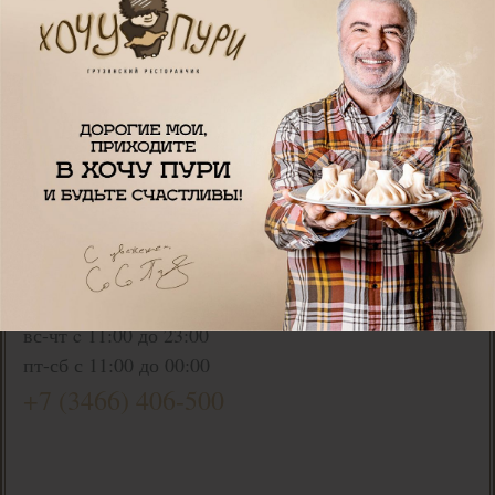
г. Нижневартовск,
ул.Мира, 27, ст.2, 2 этаж
Режим работы:
вс-чт c 11:00 до 23:00
пт-сб с 11:00 до 00:00
+7 (3466) 406-500