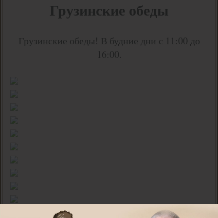
Грузинские обеды
Грузинские обеды! В будние дни с 11:00 до
16:00.